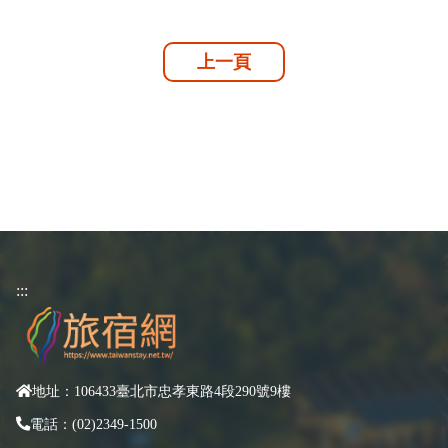
上一頁
:::
地址：106433臺北市忠孝東路4段290號9樓
電話：(02)2349-1500