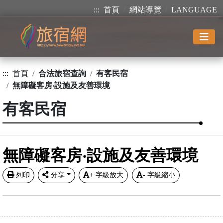
:::
首頁
網站導覽
LANGUAGE
:::
首頁
合法旅宿查詢
有客民宿
無障礙客房‧設施及友善環境
有客民宿
無障礙客房‧設施及友善環境
列印
分享
+
字級放大
-
字級縮小