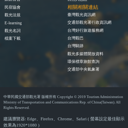
相關相關連結
民宿協會
臺灣觀光資訊網
觀光法規
交通部觀光署行政資訊網
E-learning
台灣好行旅遊服務網
觀光名詞
台灣觀巴
檔案下載
台灣騎跡
觀光多媒體開放資料
環保標章旅館查詢
交通部中央氣象署
中華民國交通部觀光署 版權所有 Copyright © 2019 Tourism Administration
Ministry of Transportation and Communications Rep. of China(Taiwan). All
Rights Reserved.
建議瀏覽器: Edge、Firefox、Chrome、Safari ( 螢幕設定最佳顯示
效果為1920*1080 )