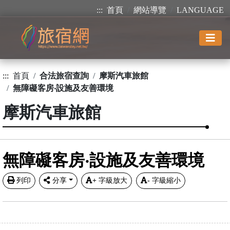
:::
首頁
網站導覽
LANGUAGE
:::
首頁
合法旅宿查詢
摩斯汽車旅館
無障礙客房‧設施及友善環境
摩斯汽車旅館
無障礙客房‧設施及友善環境
列印
分享
+
字級放大
-
字級縮小