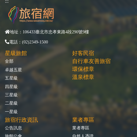
:::
地址：106433臺北市忠孝東路4段290號9樓
電話：(02)2349-1500
星級旅館
好客民宿
自行車友善旅宿
全部
環保標章
卓越五星
溫泉標章
五星級
四星級
三星級
二星級
一星級
旅宿行政資訊
業者專區
公告訊息
業者專區
旅館公會
自然人憑證