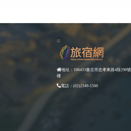
:::
地址：106433臺北市忠孝東路4段290號
樓
電話：(02)2349-1500