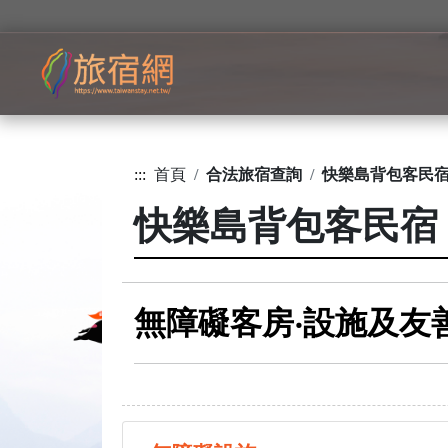
:::
首頁
合法旅宿查詢
快樂島背包客民
快樂島背包客民宿
無障礙客房‧設施及友