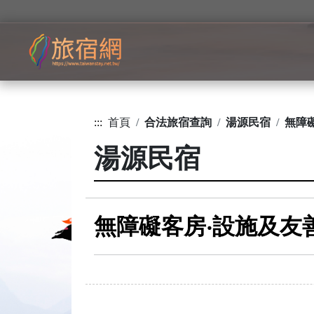
:::
首頁
合法旅宿查詢
湯源民宿
無障
湯源民宿
無障礙客房‧設施及友