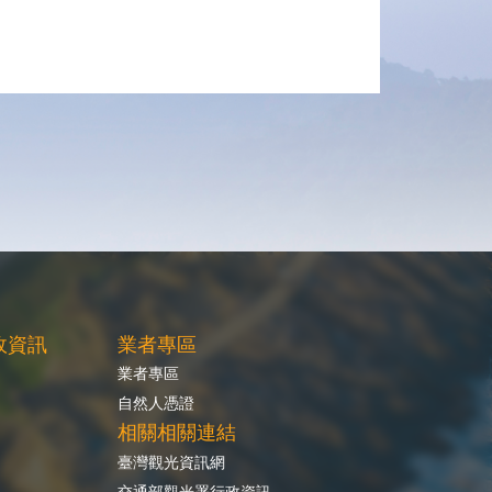
政資訊
業者專區
業者專區
自然人憑證
相關相關連結
臺灣觀光資訊網