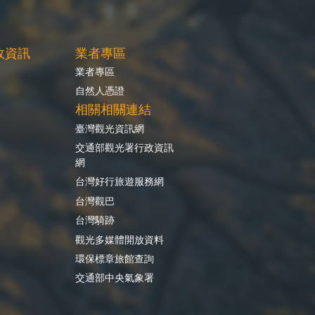
政資訊
業者專區
業者專區
自然人憑證
相關相關連結
臺灣觀光資訊網
交通部觀光署行政資訊
網
台灣好行旅遊服務網
台灣觀巴
台灣騎跡
觀光多媒體開放資料
環保標章旅館查詢
交通部中央氣象署