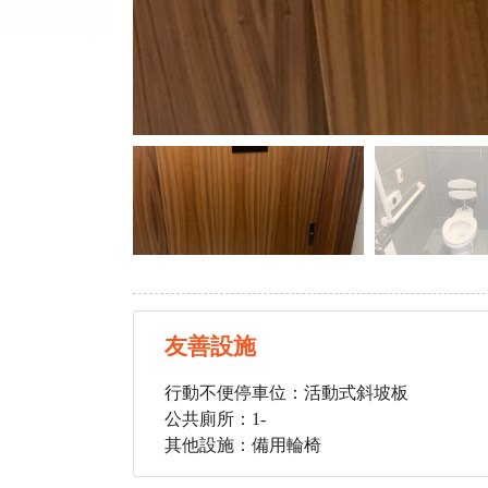
友善設施
行動不便停車位：活動式斜坡板
公共廁所：1
-
其他設施：備用輪椅