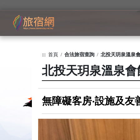
:::
首頁
合法旅宿查詢
北投天玥泉溫泉
北投天玥泉溫泉會
無障礙客房‧設施及友