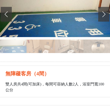
無障礙客房（4間）
雙人房共4間(可加床)，每間可容納人數2人，浴室門寬100
公分