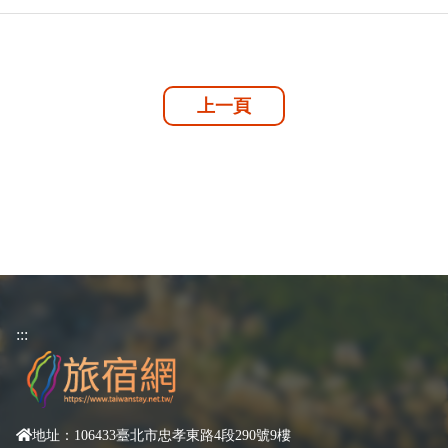
上一頁
:::
地址：106433臺北市忠孝東路4段290號9樓