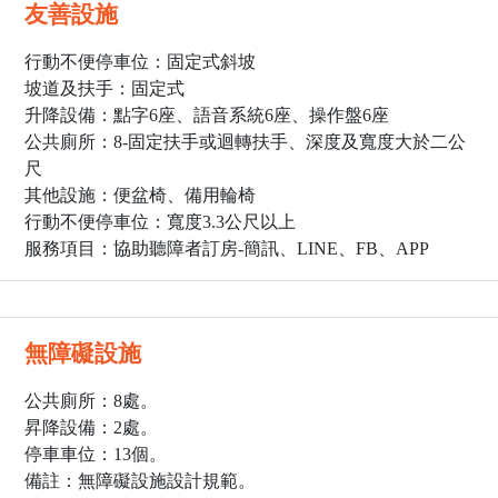
友善設施
行動不便停車位：固定式斜坡
坡道及扶手：固定式
升降設備：點字6座、語音系統6座、操作盤6座
公共廁所：8
-固定扶手或迴轉扶手、深度及寬度大於二公
尺
其他設施：便盆椅、備用輪椅
行動不便停車位：寬度3.3公尺以上
服務項目：協助聽障者訂房-簡訊、LINE、FB、APP
無障礙設施
公共廁所：8處。
昇降設備：2處。
停車車位：13個。
備註：無障礙設施設計規範。