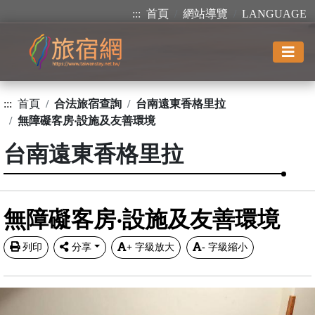
:::
首頁
網站導覽
LANGUAGE
:::
首頁
合法旅宿查詢
台南遠東香格里拉
無障礙客房‧設施及友善環境
台南遠東香格里拉
無障礙客房‧設施及友善環境
列印
分享
+
字級放大
-
字級縮小