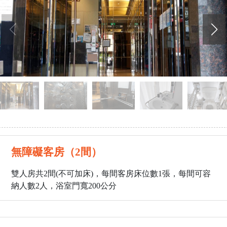
無障礙客房（2間）
雙人房共2間(不可加床)，每間客房床位數1張，每間可容
納人數2人，浴室門寬200公分