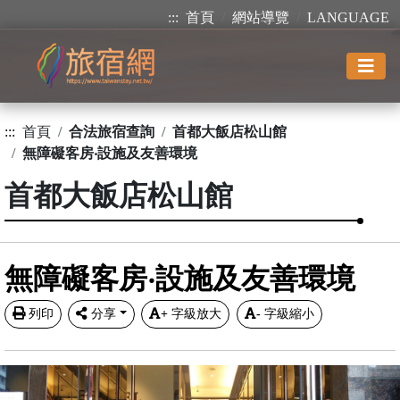
:::
首頁
網站導覽
LANGUAGE
:::
首頁
合法旅宿查詢
首都大飯店松山館
無障礙客房‧設施及友善環境
首都大飯店松山館
無障礙客房‧設施及友善環境
列印
分享
+
字級放大
-
字級縮小