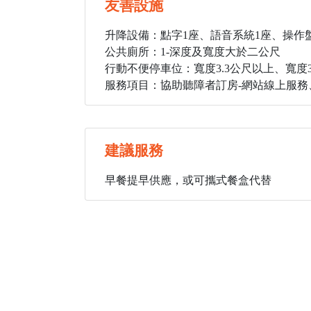
友善設施
升降設備：點字1座、語音系統1座、操作
公共廁所：1
-深度及寬度大於二公尺
行動不便停車位：寬度3.3公尺以上、寬度3
服務項目：協助聽障者訂房-網站線上服務、
建議服務
早餐提早供應，或可攜式餐盒代替