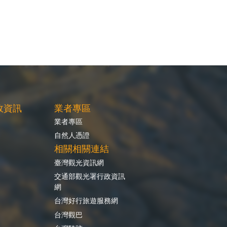
政資訊
業者專區
業者專區
自然人憑證
相關相關連結
臺灣觀光資訊網
交通部觀光署行政資訊
網
台灣好行旅遊服務網
台灣觀巴