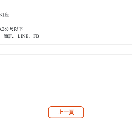
盤1座
.3公尺以下
簡訊、LINE、FB
上一頁