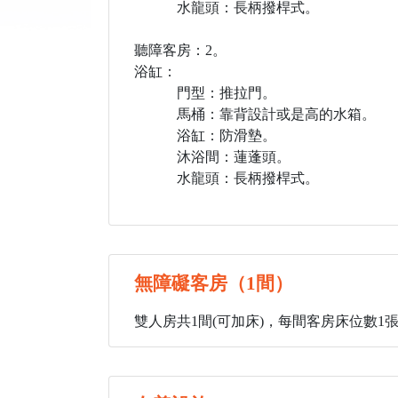
水龍頭：長柄撥桿式。
聽障客房：2。
浴缸：
門型：推拉門。
馬桶：靠背設計或是高的水箱。
浴缸：防滑墊。
沐浴間：蓮蓬頭。
水龍頭：長柄撥桿式。
無障礙客房（1間）
雙人房共1間(可加床)，每間客房床位數1