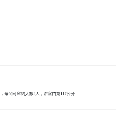
張，每間可容納人數2人，浴室門寬117公分