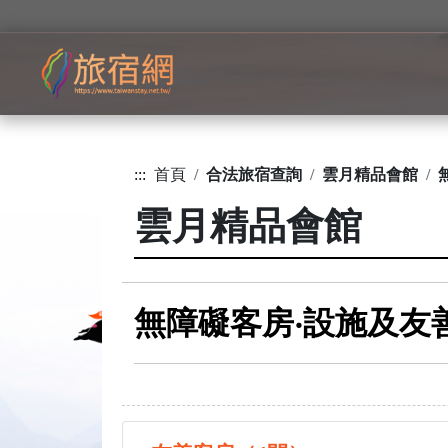
:::
首頁
合法旅宿查詢
雲月精品會館
雲月精品會館
無障礙客房‧設施及友