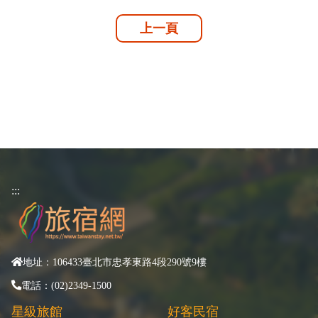
上一頁
:::
地址：106433臺北市忠孝東路4段290號9樓
電話：(02)2349-1500
星級旅館
好客民宿