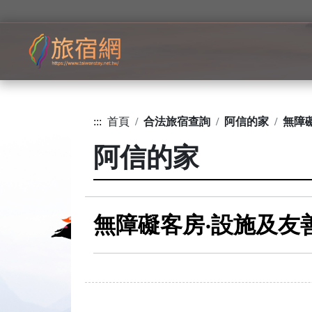
:::
首頁
合法旅宿查詢
阿信的家
無障
阿信的家
無障礙客房‧設施及友