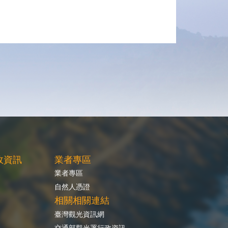
政資訊
業者專區
業者專區
自然人憑證
相關相關連結
臺灣觀光資訊網