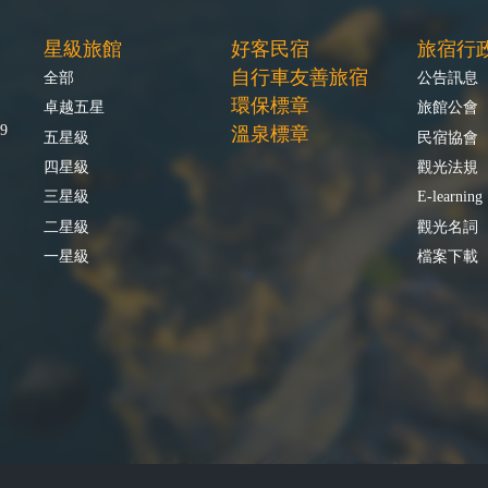
星級旅館
好客民宿
旅宿行
自行車友善旅宿
全部
公告訊息
環保標章
卓越五星
旅館公會
9
溫泉標章
五星級
民宿協會
四星級
觀光法規
三星級
E-learning
二星級
觀光名詞
一星級
檔案下載