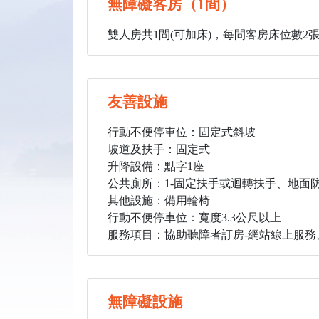
無障礙客房（1間）
雙人房共1間(可加床)，每間客房床位數2
友善設施
行動不便停車位：固定式斜坡
坡道及扶手：固定式
升降設備：點字1座
公共廁所：1
-固定扶手或迴轉扶手、地面
其他設施：備用輪椅
行動不便停車位：寬度3.3公尺以上
服務項目：協助聽障者訂房-網站線上服務、
無障礙設施