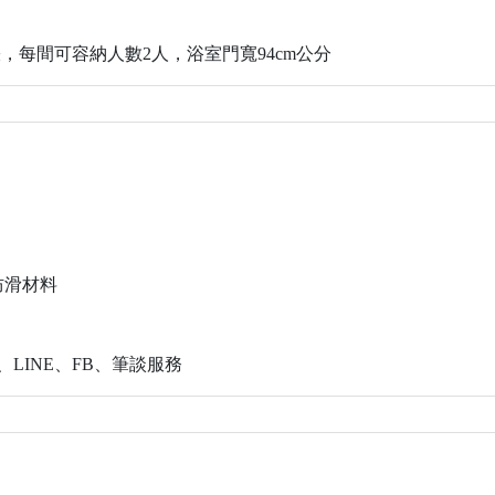
張，每間可容納人數2人，浴室門寬94cm公分
防滑材料
LINE、FB、筆談服務