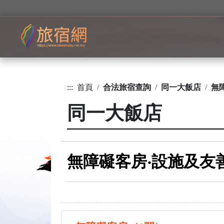
:::
首頁
合法旅宿查詢
同一大飯店
無
同一大飯店
無障礙客房‧設施及友