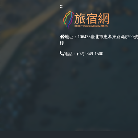
:::
地址：106433臺北市忠孝東路4段290號
樓
電話：(02)2349-1500