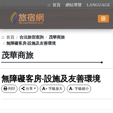
:::
首頁
網站導覽
LANGUAGE
:::
首頁
合法旅宿查詢
茂華商旅
無障礙客房‧設施及友善環境
茂華商旅
無障礙客房‧設施及友善環境
列印
分享
+
字級放大
-
字級縮小