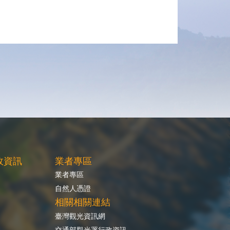
政資訊
業者專區
業者專區
自然人憑證
相關相關連結
臺灣觀光資訊網