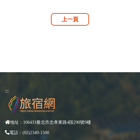
上一頁
:::
地址：106433臺北市忠孝東路4段290號9樓
電話：(02)2349-1500