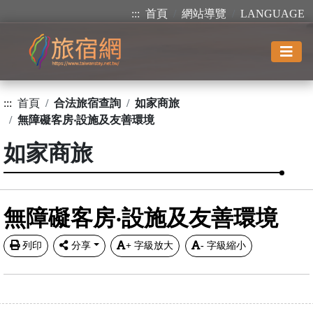
:::
首頁
網站導覽
LANGUAGE
:::
首頁
合法旅宿查詢
如家商旅
無障礙客房‧設施及友善環境
如家商旅
無障礙客房‧設施及友善環境
列印
分享
+
字級放大
-
字級縮小