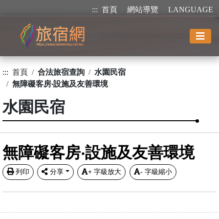
:::
首頁
網站導覽
LANGUAGE
:::
首頁
合法旅宿查詢
水園民宿
無障礙客房‧設施及友善環境
水園民宿
無障礙客房‧設施及友善環境
列印
分享
+
字級放大
-
字級縮小