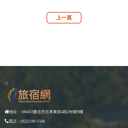
上一頁
:::
地址：106433臺北市忠孝東路4段290號9樓
電話：(02)2349-1500