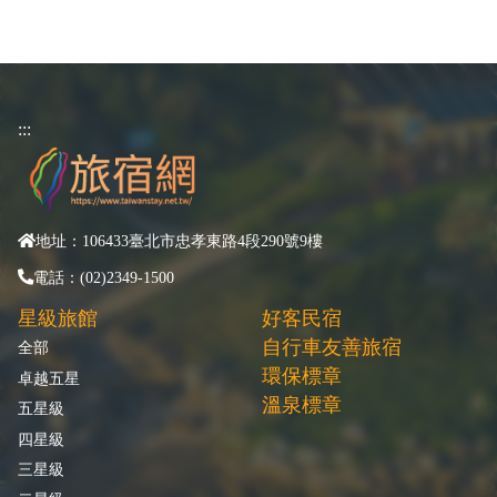
:::
地址：106433臺北市忠孝東路4段290號9樓
電話：(02)2349-1500
星級旅館
好客民宿
自行車友善旅宿
全部
環保標章
卓越五星
溫泉標章
五星級
四星級
三星級