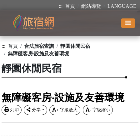
:::
首頁
網站導覽
LANGUAGE
:::
首頁
合法旅宿查詢
靜園休閒民宿
無障礙客房‧設施及友善環境
靜園休閒民宿
無障礙客房‧設施及友善環境
列印
分享
+
字級放大
-
字級縮小