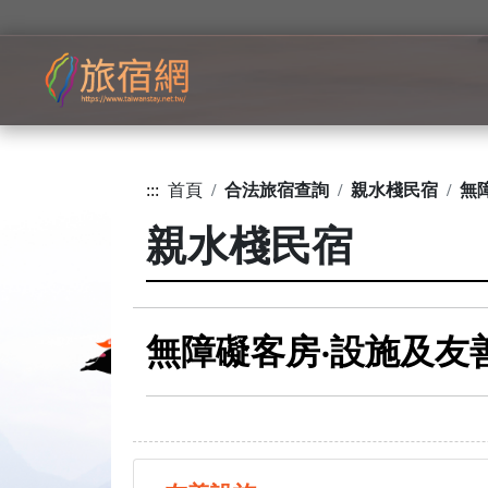
:::
首頁
合法旅宿查詢
親水棧民宿
無
親水棧民宿
無障礙客房‧設施及友