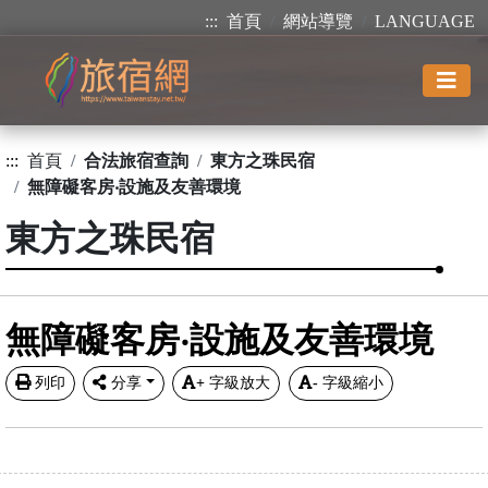
:::
首頁
網站導覽
LANGUAGE
:::
首頁
合法旅宿查詢
東方之珠民宿
無障礙客房‧設施及友善環境
東方之珠民宿
無障礙客房‧設施及友善環境
列印
分享
+
字級放大
-
字級縮小