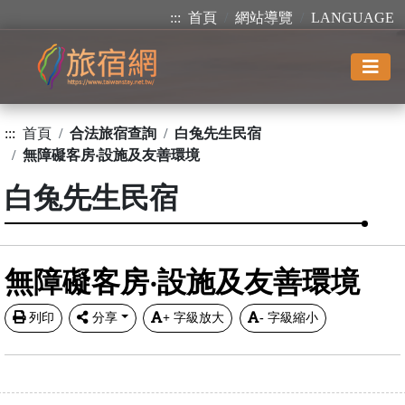
:::
首頁
網站導覽
LANGUAGE
:::
首頁
合法旅宿查詢
白兔先生民宿
無障礙客房‧設施及友善環境
白兔先生民宿
無障礙客房‧設施及友善環境
列印
分享
+
字級放大
-
字級縮小