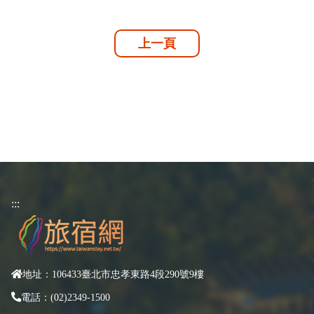
上一頁
:::
地址：106433臺北市忠孝東路4段290號9樓
電話：(02)2349-1500