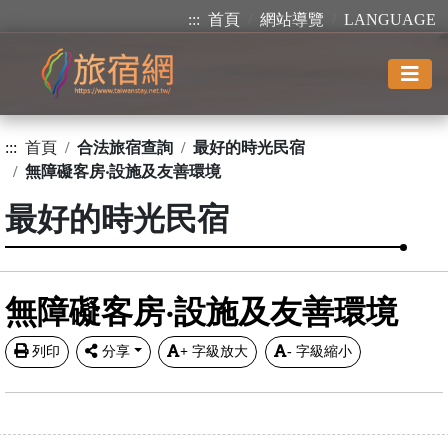
:::
首頁
網站導覽
LANGUAGE
:::
首頁
合法旅宿查詢
最好的時光民宿
無障礙客房‧設施及友善環境
最好的時光民宿
無障礙客房‧設施及友善環境
列印
分享
+
字級放大
-
字級縮小