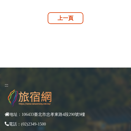
上一頁
:::
地址：106433臺北市忠孝東路4段290號9樓
電話：(02)2349-1500