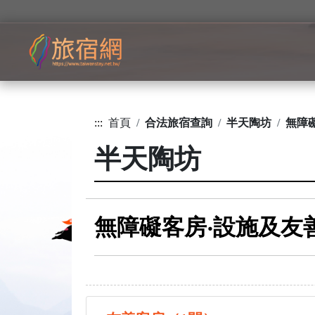
:::
首頁
合法旅宿查詢
半天陶坊
無障
半天陶坊
無障礙客房‧設施及友