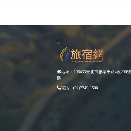
:::
地址：106433臺北市忠孝東路4段290號
樓
電話：(02)2349-1500