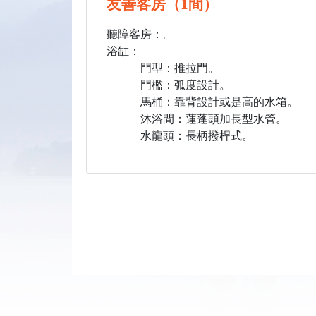
友善客房（1間）
聽障客房：。
浴缸：
門型：推拉門。
門檻：弧度設計。
馬桶：靠背設計或是高的水箱。
沐浴間：蓮蓬頭加長型水管。
水龍頭：長柄撥桿式。