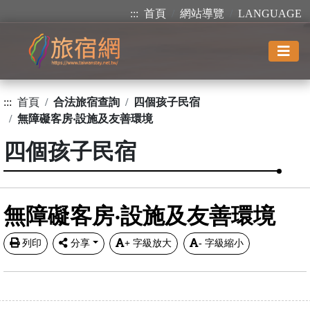
:::
首頁
網站導覽
LANGUAGE
:::
首頁
合法旅宿查詢
四個孩子民宿
無障礙客房‧設施及友善環境
四個孩子民宿
無障礙客房‧設施及友善環境
列印
分享
+
字級放大
-
字級縮小