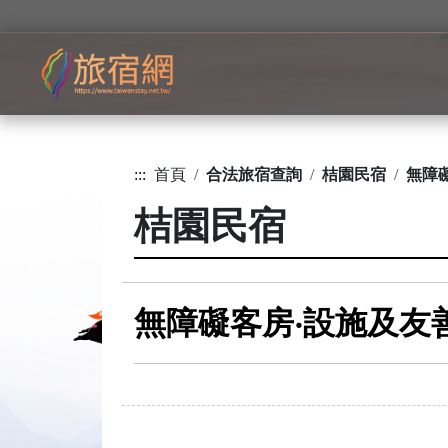
:::
首頁
合法旅宿查詢
桔園民宿
無障
桔園民宿
無障礙客房‧設施及友