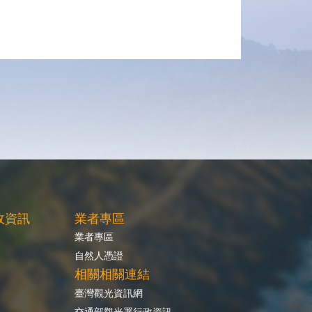
政資訊
業者專區
業者專區
自然人憑證
相關相關連結
臺灣觀光資訊網