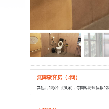
無障礙客房（2間）
其他共2間(不可加床)，每間客房床位數2