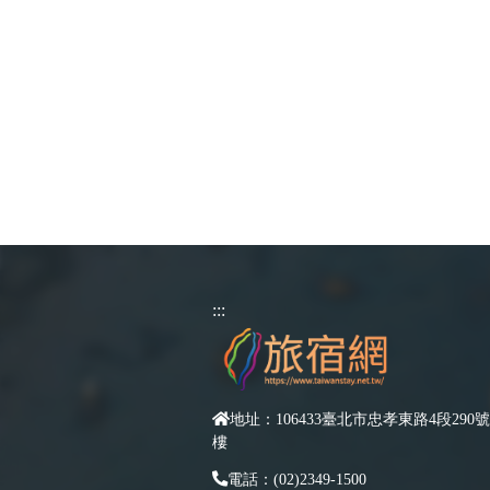
:::
地址：106433臺北市忠孝東路4段290號
樓
電話：(02)2349-1500