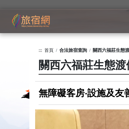
:::
首頁
合法旅宿查詢
關西六福莊生態
關西六福莊生態渡
無障礙客房‧設施及友