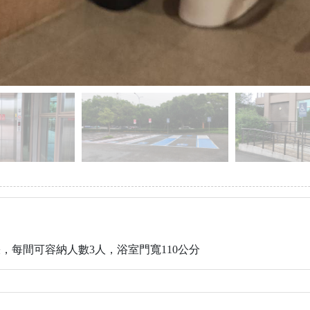
張，每間可容納人數3人，浴室門寬110公分