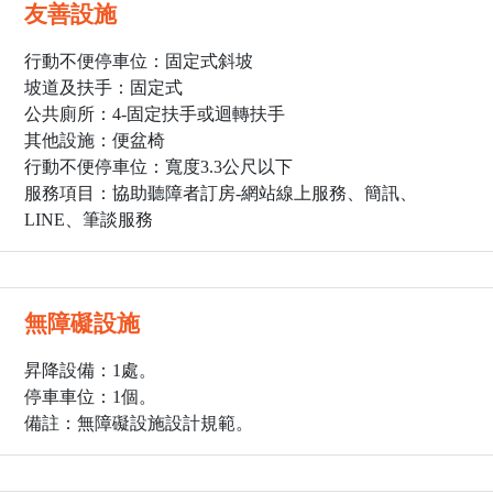
友善設施
行動不便停車位：固定式斜坡
坡道及扶手：固定式
公共廁所：4
-固定扶手或迴轉扶手
其他設施：便盆椅
行動不便停車位：寬度3.3公尺以下
服務項目：協助聽障者訂房-網站線上服務、簡訊、
LINE、筆談服務
無障礙設施
昇降設備：1處。
停車車位：1個。
備註：無障礙設施設計規範。