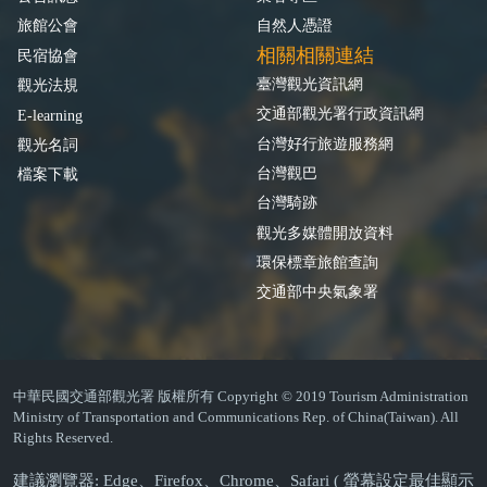
旅館公會
自然人憑證
相關相關連結
民宿協會
臺灣觀光資訊網
觀光法規
交通部觀光署行政資訊網
E-learning
台灣好行旅遊服務網
觀光名詞
台灣觀巴
檔案下載
台灣騎跡
觀光多媒體開放資料
環保標章旅館查詢
交通部中央氣象署
中華民國交通部觀光署 版權所有 Copyright © 2019 Tourism Administration
Ministry of Transportation and Communications Rep. of China(Taiwan). All
Rights Reserved.
建議瀏覽器: Edge、Firefox、Chrome、Safari ( 螢幕設定最佳顯示