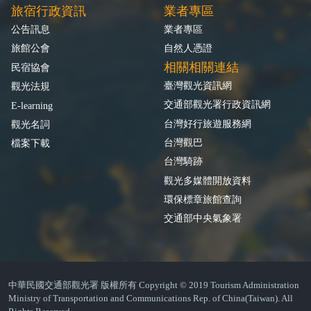
旅宿行政資訊
業者專區
公告訊息
業者專區
旅館公會
自然人憑證
相關相關連結
民宿協會
臺灣觀光資訊網
觀光法規
交通部觀光署行政資訊網
E-learning
台灣好行旅遊服務網
觀光名詞
台灣觀巴
檔案下載
台灣騎跡
觀光多媒體開放資料
環保標章旅館查詢
交通部中央氣象署
中華民國交通部觀光署 版權所有 Copyright © 2019 Tourism Administration
Ministry of Transportation and Communications Rep. of China(Taiwan). All