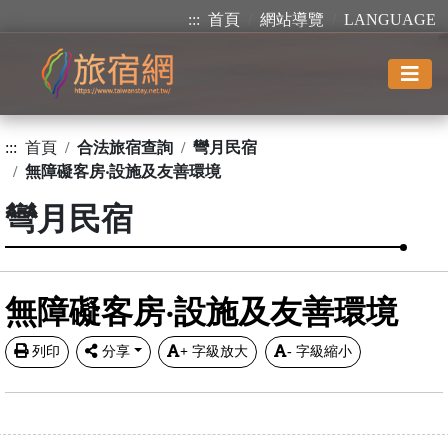
:::
首頁
網站導覽
LANGUAGE
:::
首頁
合法旅宿查詢
彎月民宿
無障礙客房‧設施及友善環境
彎月民宿
無障礙客房‧設施及友善環境
列印
分享
+
字級放大
-
字級縮小