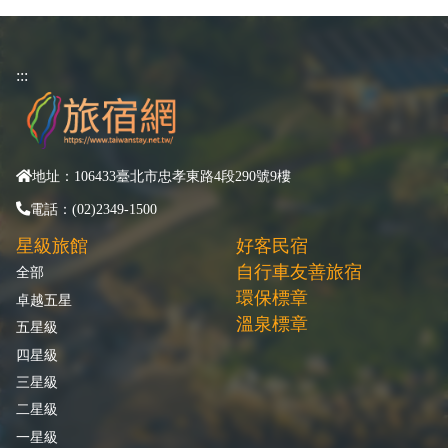
:::
地址：106433臺北市忠孝東路4段290號9樓
電話：(02)2349-1500
星級旅館
好客民宿
自行車友善旅宿
全部
環保標章
卓越五星
溫泉標章
五星級
四星級
三星級
二星級
一星級