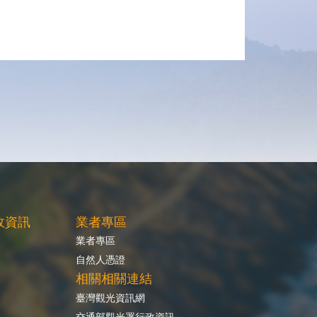
政資訊
業者專區
業者專區
自然人憑證
相關相關連結
臺灣觀光資訊網