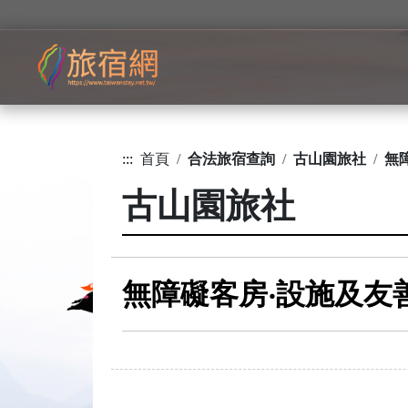
:::
首頁
合法旅宿查詢
古山園旅社
無
古山園旅社
無障礙客房‧設施及友