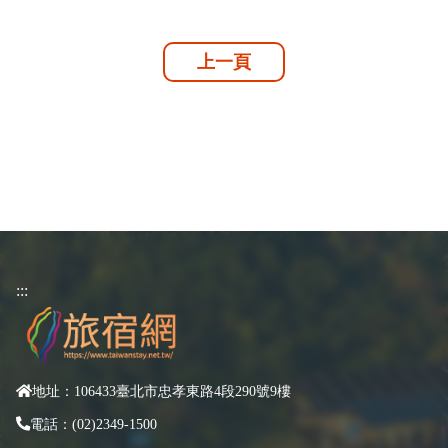
上一頁
:::
地址：106433臺北市忠孝東路4段290號9樓
電話：(02)2349-1500