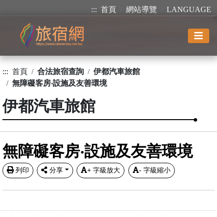
:::
首頁
網站導覽
LANGUAGE
:::
首頁
合法旅宿查詢
伊都汽車旅館
無障礙客房‧設施及友善環境
伊都汽車旅館
無障礙客房‧設施及友善環境
列印
分享
+
字級放大
-
字級縮小