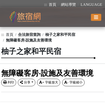
:::
首頁
網站導覽
LANGUAGE
:::
首頁
合法旅宿查詢
柚子之家和平民宿
無障礙客房‧設施及友善環境
柚子之家和平民宿
無障礙客房‧設施及友善環境
列印
分享
+
字級放大
-
字級縮小