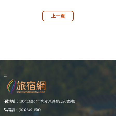
上一頁
:::
地址：106433臺北市忠孝東路4段290號9樓
電話：(02)2349-1500