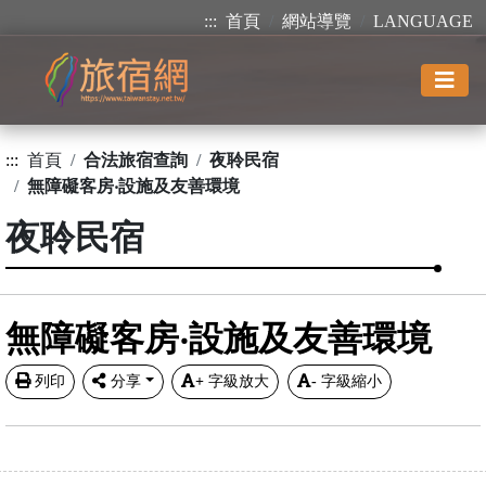
:::
首頁
網站導覽
LANGUAGE
:::
首頁
合法旅宿查詢
夜聆民宿
無障礙客房‧設施及友善環境
夜聆民宿
無障礙客房‧設施及友善環境
列印
分享
+
字級放大
-
字級縮小