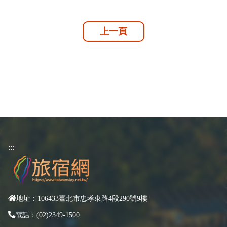
上一頁
:::
地址：106433臺北市忠孝東路4段290號9樓
電話：(02)2349-1500