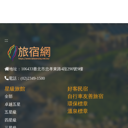
:::
地址：106433臺北市忠孝東路4段290號9樓
電話：(02)2349-1500
星級旅館
好客民宿
自行車友善旅宿
全部
環保標章
卓越五星
溫泉標章
五星級
四星級
三星級