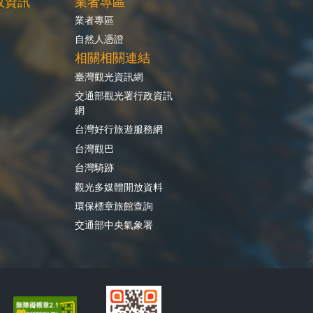
政資訊
業者專區
業者專區
自然人憑證
相關相關連結
臺灣觀光資訊網
交通部觀光署行政資訊
網
台灣好行旅遊服務網
台灣觀巴
台灣騎跡
觀光多媒體開放資料
環保標章旅館查詢
交通部中央氣象署