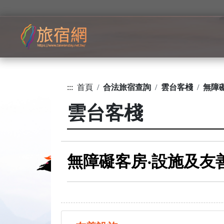
:::
首頁
合法旅宿查詢
雲台客棧
無障
雲台客棧
無障礙客房‧設施及友