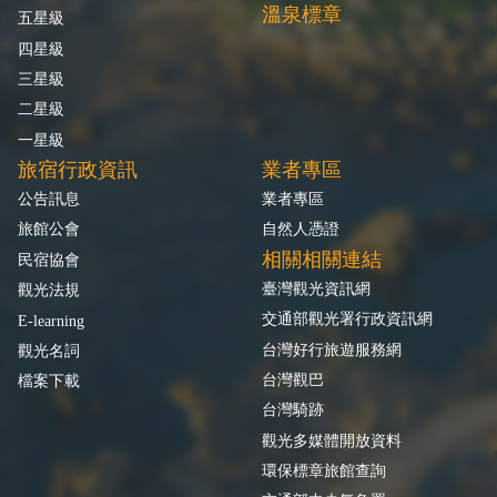
溫泉標章
五星級
四星級
三星級
二星級
一星級
旅宿行政資訊
業者專區
公告訊息
業者專區
旅館公會
自然人憑證
相關相關連結
民宿協會
臺灣觀光資訊網
觀光法規
交通部觀光署行政資訊網
E-learning
台灣好行旅遊服務網
觀光名詞
台灣觀巴
檔案下載
台灣騎跡
觀光多媒體開放資料
環保標章旅館查詢