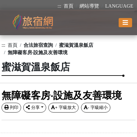
:::
首頁
網站導覽
LANGUAGE
:::
首頁
合法旅宿查詢
蜜滋賀溫泉飯店
無障礙客房‧設施及友善環境
蜜滋賀溫泉飯店
無障礙客房‧設施及友善環境
列印
分享
+
字級放大
-
字級縮小