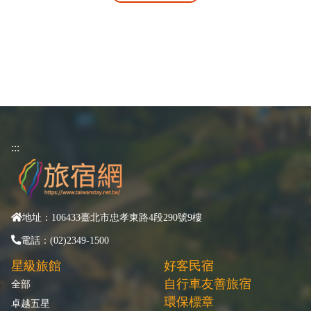
:::
地址：106433臺北市忠孝東路4段290號9樓
電話：(02)2349-1500
星級旅館
好客民宿
自行車友善旅宿
全部
環保標章
卓越五星