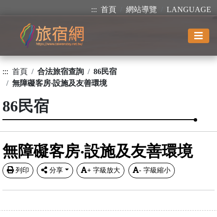
:::
首頁
網站導覽
LANGUAGE
:::
首頁
合法旅宿查詢
86民宿
無障礙客房‧設施及友善環境
86民宿
無障礙客房‧設施及友善環境
列印
分享
+
字級放大
-
字級縮小