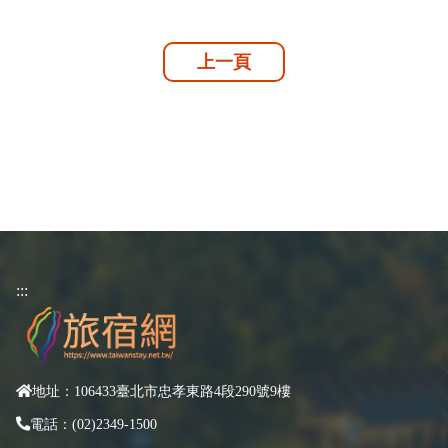
上一頁
:::
地址：106433臺北市忠孝東路4段290號9樓
電話：(02)2349-1500