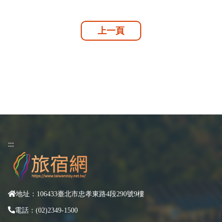
上一頁
:::
地址：106433臺北市忠孝東路4段290號9樓
電話：(02)2349-1500