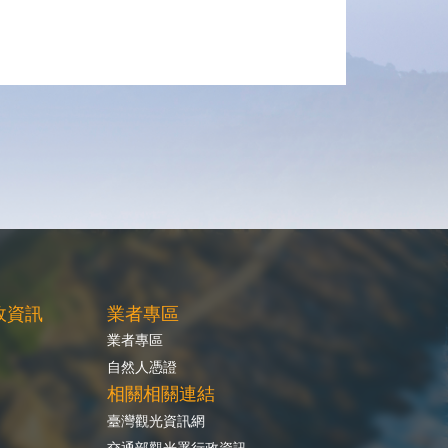
政資訊
業者專區
業者專區
自然人憑證
相關相關連結
臺灣觀光資訊網