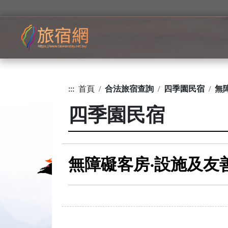
:::
首頁
合法旅宿查詢
四季園民宿
無
四季園民宿
無障礙客房‧設施及友