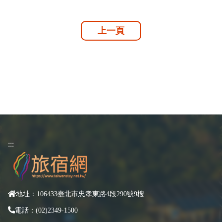
上一頁
:::
地址：106433臺北市忠孝東路4段290號9樓
電話：(02)2349-1500