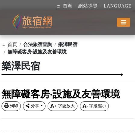
:::
首頁
網站導覽
LANGUAGE
:::
首頁
合法旅宿查詢
樂澤民宿
無障礙客房‧設施及友善環境
樂澤民宿
無障礙客房‧設施及友善環境
列印
分享
+
字級放大
-
字級縮小