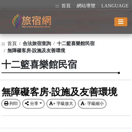
:::
首頁
網站導覽
LANGUAGE
:::
首頁
合法旅宿查詢
十二籃喜樂館民宿
無障礙客房‧設施及友善環境
十二籃喜樂館民宿
無障礙客房‧設施及友善環境
列印
分享
+
字級放大
-
字級縮小