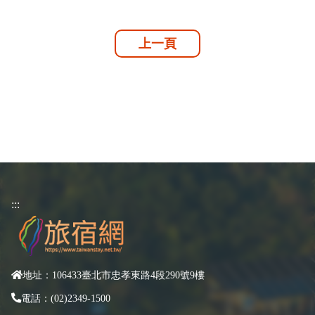
上一頁
:::
地址：106433臺北市忠孝東路4段290號9樓
電話：(02)2349-1500