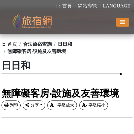
:::
首頁
網站導覽
LANGUAGE
:::
首頁
合法旅宿查詢
日日和
無障礙客房‧設施及友善環境
日日和
無障礙客房‧設施及友善環境
列印
分享
+
字級放大
-
字級縮小