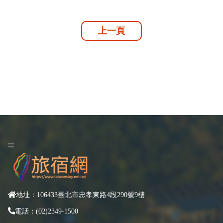
上一頁
:::
地址：106433臺北市忠孝東路4段290號9樓
電話：(02)2349-1500