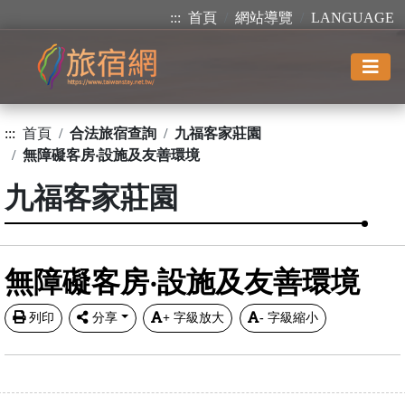
:::
首頁
網站導覽
LANGUAGE
:::
首頁
合法旅宿查詢
九福客家莊園
無障礙客房‧設施及友善環境
九福客家莊園
無障礙客房‧設施及友善環境
列印
分享
+
字級放大
-
字級縮小