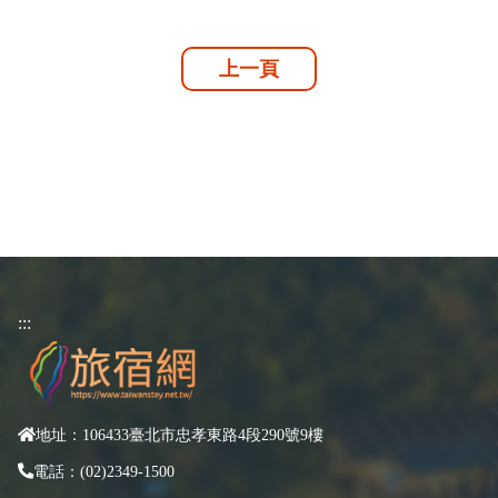
上一頁
:::
地址：106433臺北市忠孝東路4段290號9樓
電話：(02)2349-1500