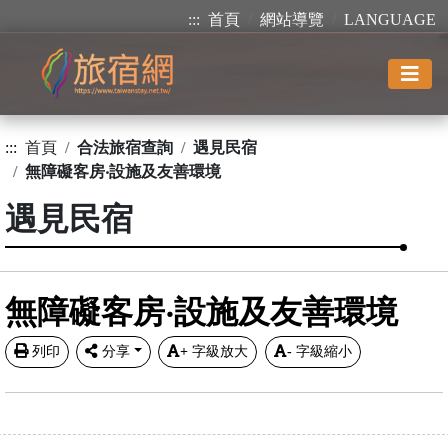
:::
首頁
網站導覽
LANGUAGE
:::
首頁
合法旅宿查詢
遇見民宿
無障礙客房‧設施及友善環境
遇見民宿
無障礙客房‧設施及友善環境
列印
分享
+
字級放大
-
字級縮小