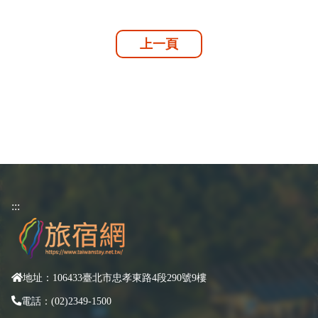
上一頁
:::
地址：106433臺北市忠孝東路4段290號9樓
電話：(02)2349-1500