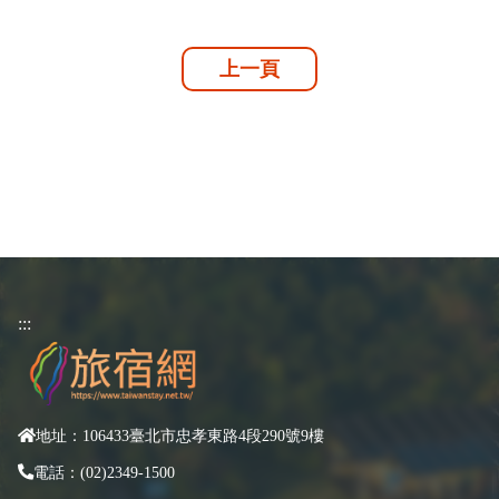
上一頁
:::
地址：106433臺北市忠孝東路4段290號9樓
電話：(02)2349-1500