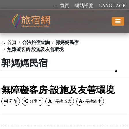
:::
首頁
網站導覽
LANGUAGE
:::
首頁
合法旅宿查詢
郭媽媽民宿
無障礙客房‧設施及友善環境
郭媽媽民宿
無障礙客房‧設施及友善環境
列印
分享
+
字級放大
-
字級縮小