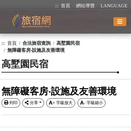
:::
首頁
網站導覽
LANGUAGE
:::
首頁
合法旅宿查詢
高墅園民宿
無障礙客房‧設施及友善環境
高墅園民宿
無障礙客房‧設施及友善環境
列印
分享
+
字級放大
-
字級縮小