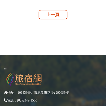
上一頁
:::
地址：106433臺北市忠孝東路4段290號9樓
電話：(02)2349-1500