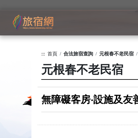
:::
首頁
合法旅宿查詢
元根春不老民宿
元根春不老民宿
無障礙客房‧設施及友