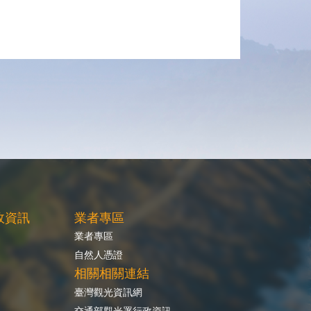
政資訊
業者專區
業者專區
自然人憑證
相關相關連結
臺灣觀光資訊網