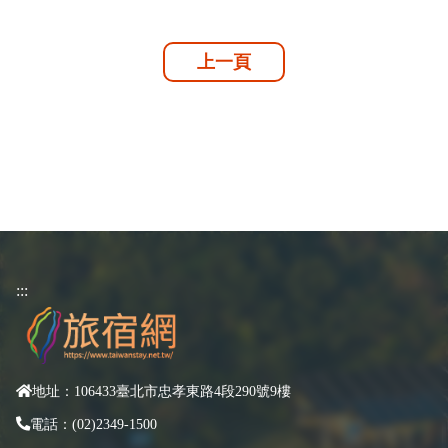
上一頁
:::
地址：106433臺北市忠孝東路4段290號9樓
電話：(02)2349-1500