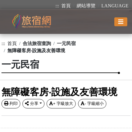
:::
首頁
網站導覽
LANGUAGE
:::
首頁
合法旅宿查詢
一元民宿
無障礙客房‧設施及友善環境
一元民宿
無障礙客房‧設施及友善環境
列印
分享
+
字級放大
-
字級縮小