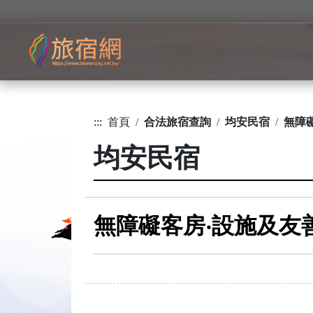
:::
首頁
合法旅宿查詢
均安民宿
無障
均安民宿
無障礙客房‧設施及友