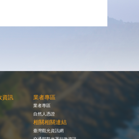
政資訊
業者專區
業者專區
自然人憑證
相關相關連結
臺灣觀光資訊網