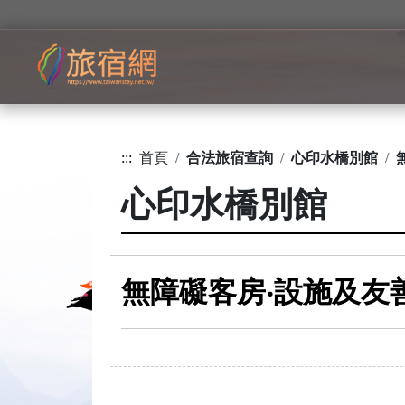
:::
首頁
合法旅宿查詢
心印水橋別館
心印水橋別館
無障礙客房‧設施及友