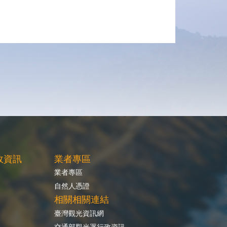
政資訊
業者專區
業者專區
自然人憑證
相關相關連結
臺灣觀光資訊網