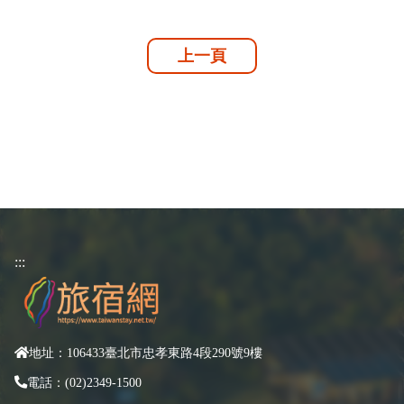
上一頁
:::
地址：106433臺北市忠孝東路4段290號9樓
電話：(02)2349-1500