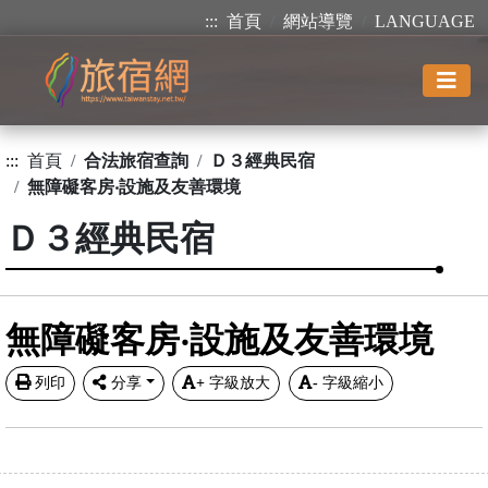
:::
首頁
網站導覽
LANGUAGE
:::
首頁
合法旅宿查詢
Ｄ３經典民宿
無障礙客房‧設施及友善環境
Ｄ３經典民宿
無障礙客房‧設施及友善環境
列印
分享
+
字級放大
-
字級縮小