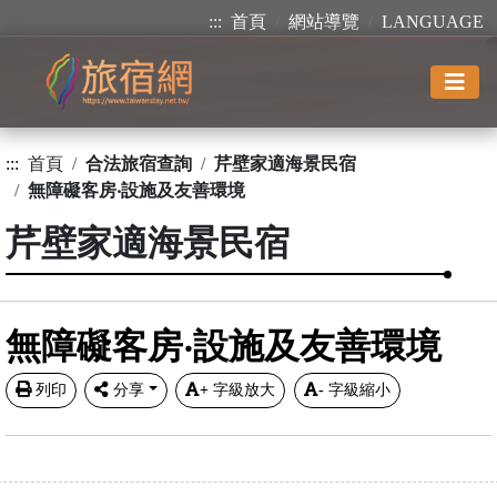
:::
首頁
網站導覽
LANGUAGE
:::
首頁
合法旅宿查詢
芹壁家適海景民宿
無障礙客房‧設施及友善環境
芹壁家適海景民宿
無障礙客房‧設施及友善環境
列印
分享
+
字級放大
-
字級縮小